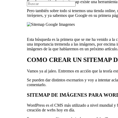
Para la creación de este sitemap existe una herramienta
Pero también sobre todo si tenemos una tienda online,
imágenes, y ya sabemos que Google en su primera pági
Menú
Esta búsqueda es la primera que se me ha venido a la c
una importancia tremenda a las imágenes, por encima in
imágenes de la que hablaremos en un próximo artículo
COMO CREAR UN SITEMAP 
Vamos ya al jaleo. Entremos en acción que la teoría est
Se pueden dar distintos escenarios y voy a intentar acl
comentarlo.
SITEMAP DE IMÁGENES PARA WORDPRESS
WordPress es el CMS más utilizado a nivel mundial y b
creación de webs hoy en día.