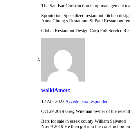
The San Bar Construction Corp management team a
Sprinteriors Specialized restaurant kitchen desig
Anna Chung s Restaurant St Paul Restaurant rem
Global Restaurant Design Corp Full Service Resta
walkiAmort
12 Abr 2023
Accede para responder
Oct 29 2019 Greg Wireman owner of the recently
Bars for sale in essex county William Salvatori
Nov 9 2019 He then got into the construction b