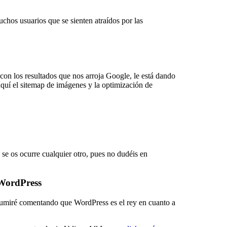
hos usuarios que se sienten atraídos por las
con los resultados que nos arroja Google, le está dando
aquí el sitemap de imágenes y la optimización de
 se os ocurre cualquier otro, pues no dudéis en
WordPress
esumiré comentando que WordPress es el rey en cuanto a