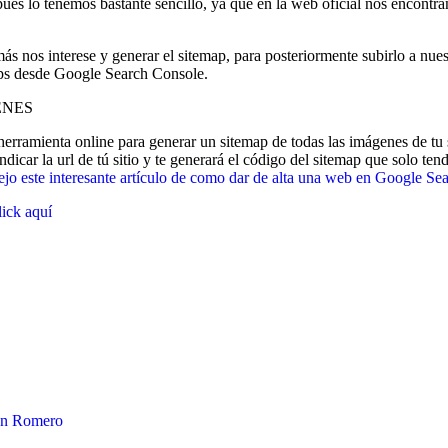
es lo tenemos bastante sencillo, ya que en la web oficial nos encontr
 nos interese y generar el sitemap, para posteriormente subirlo a nuest
aps desde Google Search Console.
ENES
erramienta online para generar un sitemap de todas las imágenes de tu 
icar la url de tú sitio y te generará el código del sitemap que solo te
dejo este interesante artículo de como dar de alta una web en Google S
ick aquí