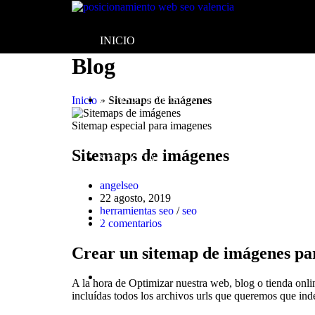
INICIO
Blog
CONSULTOR SEO
Inicio
»
Sitemaps de imágenes
Sitemap especial para imagenes
Sitemaps de imágenes
SEO LOCAL
angelseo
22 agosto, 2019
herramientas seo
/
seo
BLOG
2 comentarios
Crear un sitemap de imágenes pa
A la hora de Optimizar nuestra web, blog o tienda onli
incluídas todos los archivos urls que queremos que ind