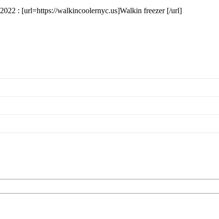
22 : [url=https://walkincoolernyc.us]Walkin freezer [/url]