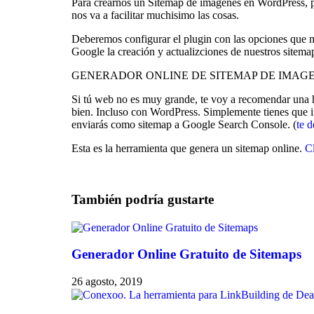
Para crearnos un Sitemap de imágenes en WordPress, pu
nos va a facilitar muchisimo las cosas.
Deberemos configurar el plugin con las opciones que más
Google la creación y actualizciones de nuestros sitem
GENERADOR ONLINE DE SITEMAP DE IMAG
Si tú web no es muy grande, te voy a recomendar una h
bien. Incluso con WordPress. Simplemente tienes que ind
enviarás como sitemap a Google Search Console. (
te 
Esta es la herramienta que genera un sitemap online.
Cl
También podría gustarte
Generador Online Gratuito de Sitemaps
26 agosto, 2019