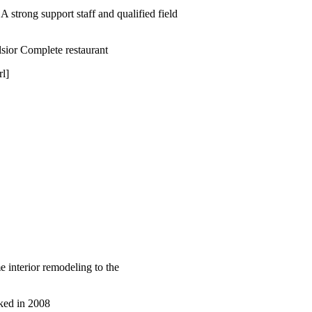
strong support staff and qualified field
sior Complete restaurant
rl]
 interior remodeling to the
ked in 2008