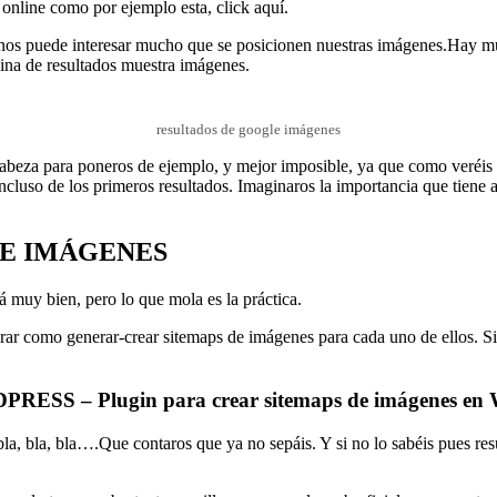
 online como por ejemplo esta, click aquí.
 nos puede interesar mucho que se posicionen nuestras imágenes.Hay muc
na de resultados muestra imágenes.
resultados de google imágenes
abeza para poneros de ejemplo, y mejor imposible, ya que como veréis 
cluso de los primeros resultados. Imaginaros la importancia que tiene 
.
DE IMÁGENES
á muy bien, pero lo que mola es la práctica.
arar como generar-crear sitemaps de imágenes para cada uno de ellos. Si
 – Plugin para crear sitemaps de imágenes en 
la, bla, bla….Que contaros que ya no sepáis. Y si no lo sabéis pues r