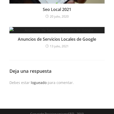
Seo Local 2021
20 julio, 2020
Anuncios de Servicios Locales de Google
13 julio, 2021
Deja una respuesta
Debes estar
logueado
para comentar.
Copyright PosicionamientoSEO - 2019