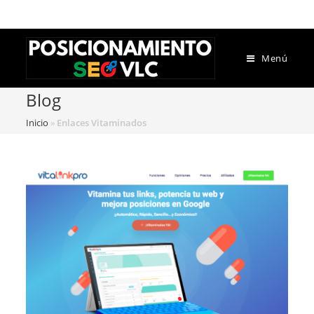
Menú
Blog
Inicio
»
Enlaces Vitaminados